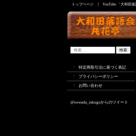
トップページ
YouTube 「大和
大和田落語会・丸花亭
特定商取引法に基づく表記
プライバシーポリシー
お問い合わせ
@oowada_rakugoからのツイート