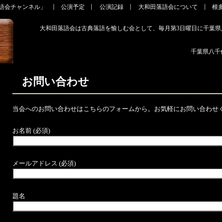
田落語会チャンネル」
公演予定
公演記録
大和田落語会について
根
大和田落語会は古典落語を愉しむ会として、毎月第3日曜日に千葉
千葉県八千代
お問い合わせ
当会へのお問い合わせはこちらのフォームから。お気軽にお問い合わせ
お名前 (必須)
メールアドレス (必須)
題名